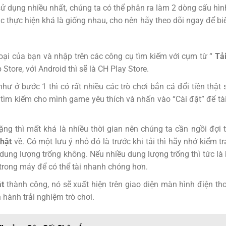
ử dụng nhiều nhất, chúng ta có thể phân ra làm 2 dòng cấu hìn
c thực hiện khá là giống nhau, cho nên hãy theo dõi ngay để bi
hoại của bạn và nhập trên các công cụ tìm kiếm với cụm từ “
Tả
 Store, với Android thì sẽ là CH Play Store.
ư ở bước 1 thì có rất nhiều các trò chơi bắn cá đổi tiền thật 
à tìm kiếm cho mình game yêu thích và nhấn vào “Cài đặt” để t
ặng thì mất khá là nhiều thời gian nên chúng ta cần ngồi đợi t
thật
về. Có một lưu ý nhỏ đó là trước khi tải thì hãy nhớ kiểm t
ung lượng trống không. Nếu nhiều dung lượng trống thì tức là
 trong máy để có thể tài nhanh chóng hơn.
ật
thành công, nó sẽ xuất hiện trên giao diện màn hình điện th
 hành trải nghiệm trò chơi.