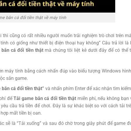
me bắn cá đổi tiền thật về máy tính
 thì cũng có rất nhiều người muốn trải nghiệm trò chơi trên má
tính có giống như thiết bị điện thoại hay không” Câu trả lời là
bắn cá đổi tiền thật
mà chúng tôi liệt kê dưới đây để có thể 
ên máy tính bằng cách nhấn đúp vào biểu tượng Windows hình
uộc săn game.
bắn cá đổi tiền thật”
và nhấn phím Enter để xác nhận tìm kiếm
phí để
Tải game bắn cá đổi tiền thật
miễn phí, nếu không bạn 
u cầu trả tiền để chơi. Đây là sự khác biệt so với cách tải tr
 hợp mất tiền bị oan.
c sẽ là “Tải xuống” và sau đó chờ trong giây phút để game đ