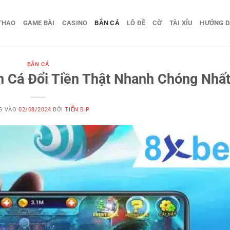
THAO
GAME BÀI
CASINO
BẮN CÁ
LÔ ĐỀ
CỜ
TÀI XỈU
HƯỚNG 
BẮN CÁ
 Cá Đổi Tiền Thật Nhanh Chóng Nhấ
G VÀO
02/08/2024
BỞI
TIẾN BỊP