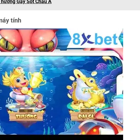
Thưởng Gây Sốt Châu Á
máy tính