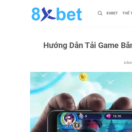
Bỏ
qua
8XBET
THỂ 
nội
dung
Hướng Dẫn Tải Game Bắn
ĐĂN