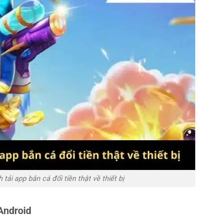
tải app bắn cá đổi tiền thật về thiết bị
Android