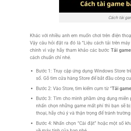
Cách tài ga
Khác với nhiều anh em muốn chơi trên điện thoại
Vậy câu hỏi đặt ra đó là “Liệu cách tải trên máy 
chính vì vậy hãy tham khảo các bước
Tải game 
cách chuẩn chỉ nhé.
Bước 1: Truy cập ứng dụng Windows Store tr
sổ. Gõ tìm cửa hàng Store để bắt đầu công c
Bước 2: Vào Store, tìm kiếm cụm từ “
Tải game 
Bước 3: Tìm cho mình phầm ứng dụng miễn 
nhấn chọn những game mất phí thì bạn sẽ bị yê
thoại, hãy chú ý và thận trọng để tránh trường
Bước 4: Nhấn chọn “Cài đặt” hoặc một số khá
về máy tính của bạn nhé.