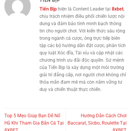
TIẾN BỊP
Tiến Bịp
hiện là Content Leader tại
8xbet
,
chịu trách nhiệm điều phối chiến lược nội
dung và đảm bảo tính minh bạch thông
tin cho người chơi. Với kiến thức sâu rộng
trong ngành cá cược, ông trực tiếp biên
tập các bộ hướng dẫn đặt cược, phân tích
quy luật Xóc đĩa, Tài xỉu và cập nhật các
chương trình ưu đãi độc quyền. Sứ mệnh
của Tiến Bịp là xây dựng một môi trường
giải trí đẳng cấp, nơi người chơi không chỉ
thỏa mãn đam mê mà còn nắm vững tư
duy và chiến thuật thực chiến.
Top 5 Mẹo Giúp Bạn Dễ Nổ
Hướng Dẫn Cách Chơi
Hũ Khi Tham Gia Bắn Cá Tại
Baccarat, Sicbo, Roulette Tại
8XBET
8XBET