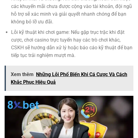
các khuyến mãi chưa được cộng vào tài khoản, đội ngũ
hỗ trợ sẽ xác minh và giải quyết nhanh chóng để bạn
không bỏ lỡ ưu đãi.
Lỗi kỹ thuật khi chơi game: Nếu gặp trục trặc khi đặt
cược, chơi casino trực tuyến hay các trò chơi khác,
CSKH sẽ hướng dẫn xử lý hoặc báo cáo kỹ thuật để bạn
tiếp tục trải nghiệm mượt mà.
Xem thêm
Những Lỗi Phổ Biến Khi Cá Cược Và Cách
Khắc Phục Hiệu Quả