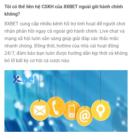
Tôi có thể liên hệ CSKH của 8XBET ngoài giờ hành chính
không?
8XBET cung cấp nhiều kênh hỗ trợ linh hoạt để người chơi
nhận phản hồi ngay cả ngoài giờ hành chính. Live chat và
mạng xã hội luôn sẵn sàng giúp giải đáp các thắc mắc
nhanh chóng. Đồng thời, hotline của nhà cái hoạt động
24/7, đảm bảo bạn luôn được hướng dẫn kịp thời và không
bỏ lỡ bất kỳ cơ hội cá cược nào.