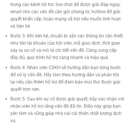
trong các kênh hỗ trợ: live chat để được giải đáp ngay,
email cho các vấn đề cần gửi chứng từ, hotline để giải
quyết khẩn cấp, hoặc mạng xã hội nếu muốn linh hoạt
và tiện lợi.
Bước 3: Khi liên hệ, chuẩn bị sẵn các thông tin cần thiết
như tên tài khoản của hội viên, mã giao dịch, thời gian
xảy ra sự cố và mô tả chi tiết vấn đề. Càng cung cấp
đầy đủ, quá trình hỗ trợ càng nhanh và hiệu quả.
Bước 4: Nhân viên CSKH sẽ hướng dẫn bạn từng bước
để xử lý vấn đề. Hãy làm theo hướng dẫn và phản hồi
lại nếu cần thêm hỗ trợ để đảm bảo mọi thứ được giải
quyết trọn vẹn.
Bước 5: Sau khi sự cố được giải quyết, hãy xác nhận với
nhân viên hỗ trợ rằng vấn đề đã ổn. Điều này giúp bạn
yên tâm và cũng giúp nhà cái cải thiện chất lượng dịch
vụ.