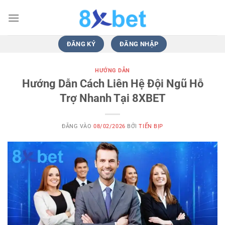
Bỏ
qua
nội
dung
ĐĂNG KÝ
ĐĂNG NHẬP
HƯỚNG DẪN
Hướng Dẫn Cách Liên Hệ Đội Ngũ Hỗ
Trợ Nhanh Tại 8XBET
ĐĂNG VÀO
08/02/2026
BỞI
TIẾN BỊP