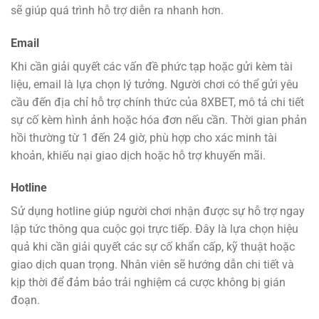
sẽ giúp quá trình hỗ trợ diễn ra nhanh hơn.
Email
Khi cần giải quyết các vấn đề phức tạp hoặc gửi kèm tài
liệu, email là lựa chọn lý tưởng. Người chơi có thể gửi yêu
cầu đến địa chỉ hỗ trợ chính thức của 8XBET, mô tả chi tiết
sự cố kèm hình ảnh hoặc hóa đơn nếu cần. Thời gian phản
hồi thường từ 1 đến 24 giờ, phù hợp cho xác minh tài
khoản, khiếu nại giao dịch hoặc hỗ trợ khuyến mãi.
Hotline
Sử dụng hotline giúp người chơi nhận được sự hỗ trợ ngay
lập tức thông qua cuộc gọi trực tiếp. Đây là lựa chọn hiệu
quả khi cần giải quyết các sự cố khẩn cấp, kỹ thuật hoặc
giao dịch quan trọng. Nhân viên sẽ hướng dẫn chi tiết và
kịp thời để đảm bảo trải nghiệm cá cược không bị gián
đoạn.