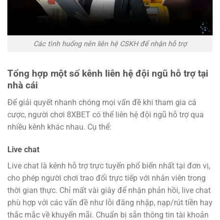
Các tình huống nên liên hệ CSKH để nhận hỗ trợ
Tổng hợp một số kênh liên hệ đội ngũ hỗ trợ tại
nhà cái
Để giải quyết nhanh chóng mọi vấn đề khi tham gia cá
cược, người chơi 8XBET có thể liên hệ đội ngũ hỗ trợ qua
nhiều kênh khác nhau. Cụ thể:
Live chat
Live chat là kênh hỗ trợ trực tuyến phổ biến nhất tại đơn vị,
cho phép người chơi trao đổi trực tiếp với nhân viên trong
thời gian thực. Chỉ mất vài giây để nhận phản hồi, live chat
phù hợp với các vấn đề như lỗi đăng nhập, nạp/rút tiền hay
thắc mắc về khuyến mãi. Chuẩn bị sẵn thông tin tài khoản