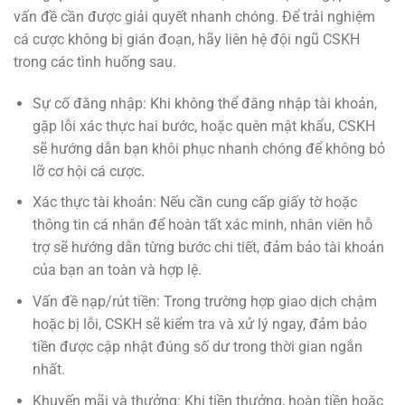
vấn đề cần được giải quyết nhanh chóng. Để trải nghiệm
cá cược không bị gián đoạn, hãy liên hệ đội ngũ CSKH
trong các tình huống sau.
Sự cố đăng nhập: Khi không thể đăng nhập tài khoản,
gặp lỗi xác thực hai bước, hoặc quên mật khẩu, CSKH
sẽ hướng dẫn bạn khôi phục nhanh chóng để không bỏ
lỡ cơ hội cá cược.
Xác thực tài khoản: Nếu cần cung cấp giấy tờ hoặc
thông tin cá nhân để hoàn tất xác minh, nhân viên hỗ
trợ sẽ hướng dẫn từng bước chi tiết, đảm bảo tài khoản
của bạn an toàn và hợp lệ.
Vấn đề nạp/rút tiền: Trong trường hợp giao dịch chậm
hoặc bị lỗi, CSKH sẽ kiểm tra và xử lý ngay, đảm bảo
tiền được cập nhật đúng số dư trong thời gian ngắn
nhất.
Khuyến mãi và thưởng: Khi tiền thưởng, hoàn tiền hoặc